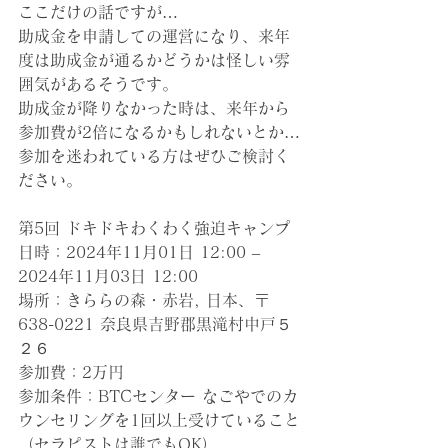
ここだけの話ですが…
助成金を申請しての運営になり、来年
度は助成金が通るかどうかは怪しい雰
囲気があるそうです。
助成金が降りなかった時は、来年から
参加費が2倍になるかもしれないとか…
参加を迷われている方はぜひご検討く
ださい。
第5回 ドキドキわくわく強迫キャンプ
日時：2024年11月01日 12:00 – 
2024年11月03日 12:00
場所：きららの森・赤岩, 日本、〒
638-0221 奈良県吉野郡黒滝村中戸５
２６
参加費：2万円
参加条件：BTCセンター なごやでのカ
ウンセリングを1回以上受けていること
（セラピストは誰でもOK）