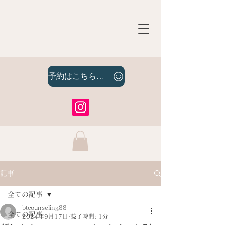
予約はこちらをクリック
記事
全ての記事
btcounseling88
全ての記事
2024年9月17日
読了時間: 1分