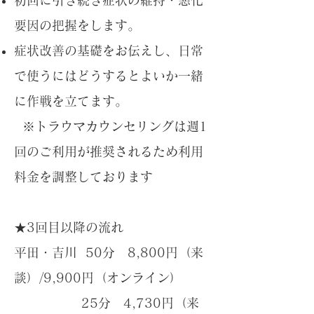
要因の把握をします。
​症状改善の基礎をお伝えし、日常
で使うにはどうするとよいか一緒
に作戦を立てます。
※トラウマカウンセリングは週1
回のご利用が推奨されるため利用
料金を調整しております
★3回目以降の流れ
平田・吉川 50分 8,800円（来
談）/9,900円（オンライン）
25分 4,730円（来