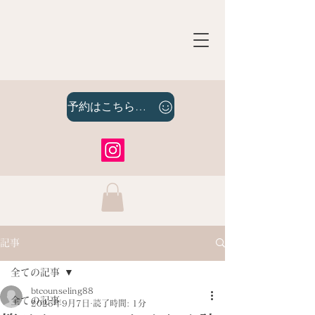
予約はこちらをクリック
記事
全ての記事
btcounseling88
全ての記事
2025年9月7日
読了時間: 1分