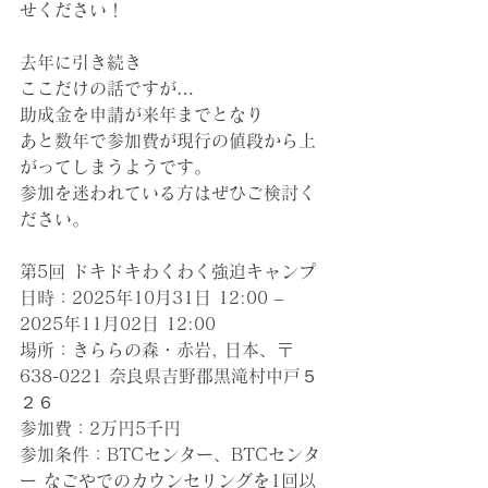
せください！
去年に引き続き
ここだけの話ですが…
助成金を申請が来年までとなり
あと数年で参加費が現行の値段から上
がってしまうようです。
参加を迷われている方はぜひご検討く
ださい。
第5回 ドキドキわくわく強迫キャンプ
日時：2025年10月31日 12:00 – 
2025年11月02日 12:00
場所：きららの森・赤岩, 日本、〒
638-0221 奈良県吉野郡黒滝村中戸５
２６
参加費：2万円5千円
参加条件：BTCセンター、BTCセンタ
ー なごやでのカウンセリングを1回以